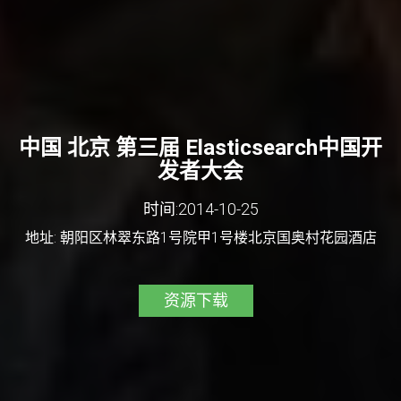
中国 北京 第三届 Elasticsearch中国开
发者大会
时间:2014-10-25
地址: 朝阳区林翠东路1号院甲1号楼北京国奥村花园酒店
资源下载